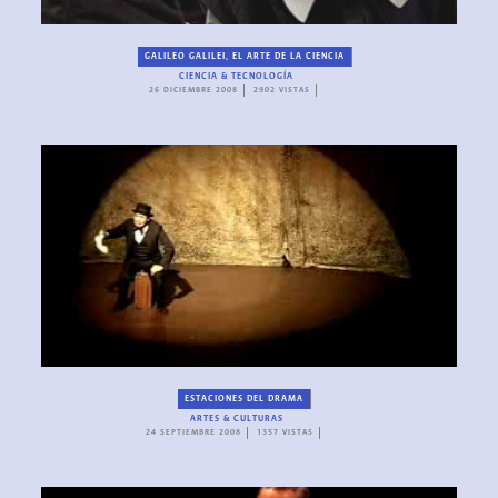
GALILEO GALILEI, EL ARTE DE LA CIENCIA
CIENCIA & TECNOLOGÍA
26 DICIEMBRE 2008
2902 VISTAS
ESTACIONES DEL DRAMA
ARTES & CULTURAS
24 SEPTIEMBRE 2008
1357 VISTAS