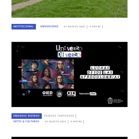
INSTITUCIONAL
UNIVERSIDAD
01 AGOSTO 2025
0 VISTAS
UNIVERSO DIVERSO
PRIMERA TEMPORADA
ARTES & CULTURAS
03 AGOSTO 2025
0 VISTAS