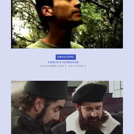
GIROSCOPIO
CIENCIA & TECNOLOGÍA
16 DICIEMBRE 2009
1267 VISTAS