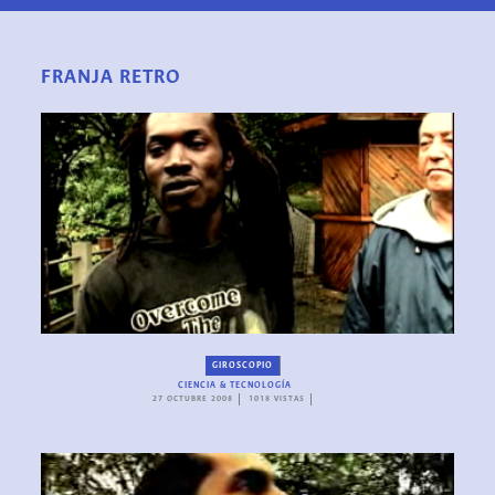
FRANJA RETRO
GIROSCOPIO
CIENCIA & TECNOLOGÍA
27 OCTUBRE 2008
1018 VISTAS