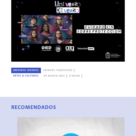
UNIVERSO DIVERSO
PRIMERA TEMPORADA
ARTES & CULTURAS
05 AGOSTO 2025
0 VISTAS
RECOMENDADOS