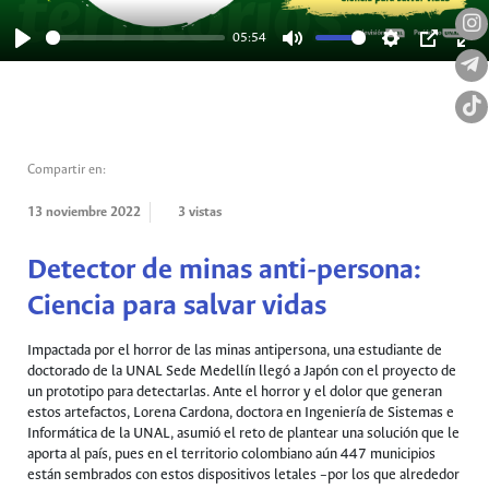
05:54
Play
Mute
Settings
PIP
Ent
full
Compartir en:
13 noviembre 2022
3 vistas
Detector de minas anti-persona:
Ciencia para salvar vidas
Impactada por el horror de las minas antipersona, una estudiante de
doctorado de la UNAL Sede Medellín llegó a Japón con el proyecto de
un prototipo para detectarlas. Ante el horror y el dolor que generan
estos artefactos, Lorena Cardona, doctora en Ingeniería de Sistemas e
Informática de la UNAL, asumió el reto de plantear una solución que le
aporta al país, pues en el territorio colombiano aún 447 municipios
están sembrados con estos dispositivos letales –por los que alrededor