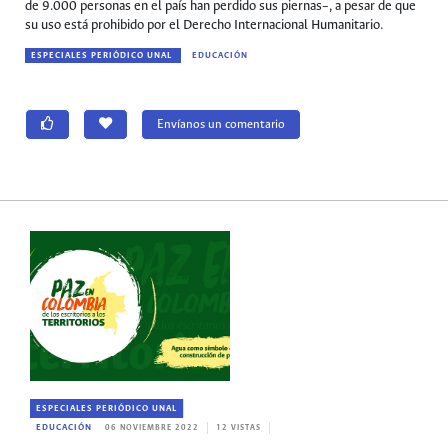
de 9.000 personas en el país han perdido sus piernas–, a pesar de que
su uso está prohibido por el Derecho Internacional Humanitario.
ESPECIALES PERIÓDICO UNAL
EDUCACIÓN
Envíanos un comentario
ESPECIALES PERIÓDICO UNAL
EDUCACIÓN
06 NOVIEMBRE 2022
12 VISTAS