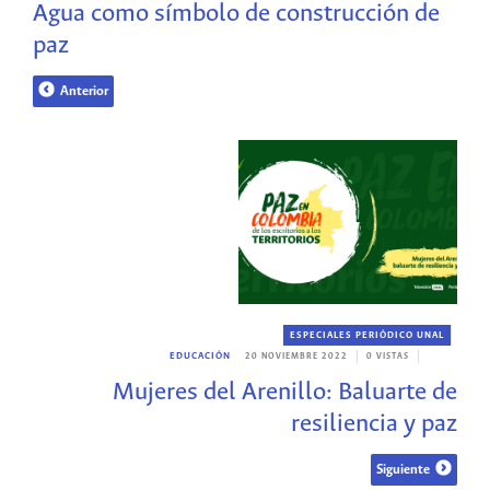
Agua como símbolo de construcción de
paz
Anterior
ESPECIALES PERIÓDICO UNAL
EDUCACIÓN
20 NOVIEMBRE 2022
0 VISTAS
Mujeres del Arenillo: Baluarte de
resiliencia y paz
Siguiente