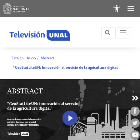
Está en:
Inicio
/
Abstract
/ GeoStatLiteUN: Innovación al servicio de la agricultura digital
Play