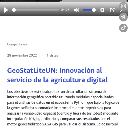
04:23
Play
Mute
Settings
PIP
Ent
full
Compartir en:
28 noviembre 2022
1 vistas
GeoStatLiteUN: Innovación al
servicio de la agricultura digital
Los objetivos de este trabajo fueron desarrollar un sistema de
información geográfica portable utilizando módulos especializados
para el análisis de datos en el ecosistema Python, que bajo la lógica de
la geoestadística automaticé los procedimientos repetitivos para
analizar la variabilidad espacial (dentro y fuera de los lotes) mediante
interpolación Kriging ordinario, y comparar sus resultados con el
motor geoestadístico SAGA GIS para validar el sistema. Se desarrolló